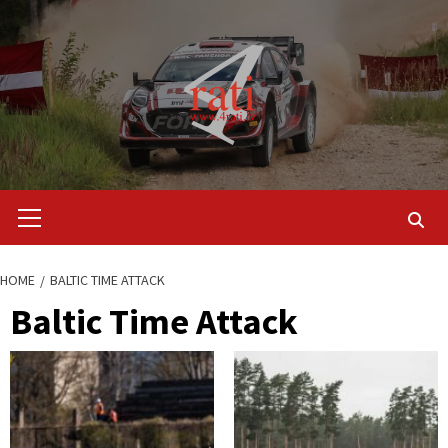
Skip
to
content
Primary
Menu
HOME
BALTIC TIME ATTACK
Baltic Time Attack