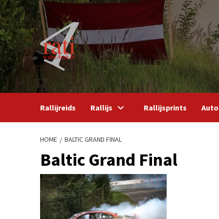
Skip
to
content
Rallijreids
Rallijs
Rallijsprints
Auto
HOME
BALTIC GRAND FINAL
Baltic Grand Final