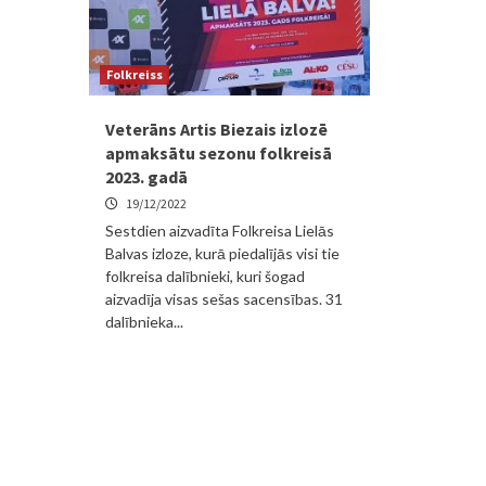
Folkreiss
Veterāns Artis Biezais izlozē
apmaksātu sezonu folkreisā
2023. gadā
19/12/2022
Sestdien aizvadīta Folkreisa Lielās
Balvas izloze, kurā piedalījās visi tie
folkreisa dalībnieki, kuri šogad
aizvadīja visas sešas sacensības. 31
dalībnieka...