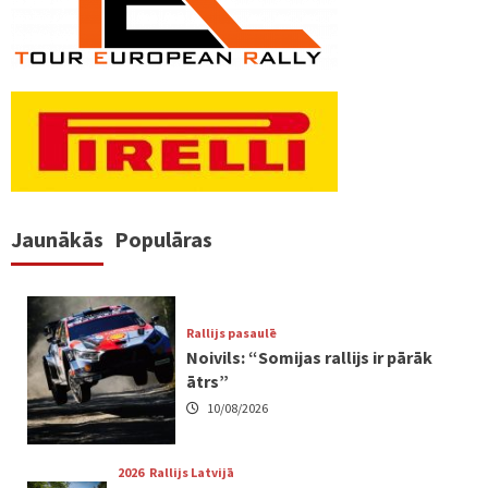
Jaunākās
Populāras
Rallijs pasaulē
Noivils: “Somijas rallijs ir pārāk
ātrs”
10/08/2026
2026
Rallijs Latvijā