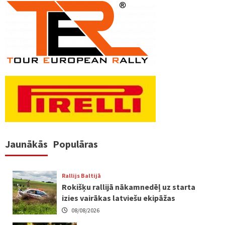
Jaunākās
Populāras
Rallijs Baltijā
Rokišķu rallijā nākamnedēļ uz starta
izies vairākas latviešu ekipāžas
08/08/2026