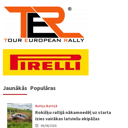
Jaunākās
Populāras
Rallijs Baltijā
Rokišķu rallijā nākamnedēļ uz starta
izies vairākas latviešu ekipāžas
08/08/2026