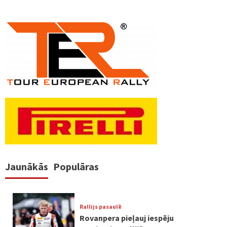
Jaunākās
Populāras
Rallijs pasaulē
Rovanpera pieļauj iespēju