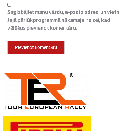
Saglabājiet manu vārdu, e-pasta adresi un vietni
šajā pārlūkprogrammā nākamajai reizei, kad
vēlēšos pievienot komentāru.