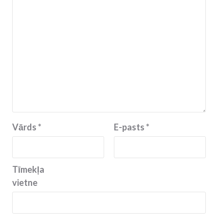
Vārds
*
E-pasts
*
Tīmekļa
vietne