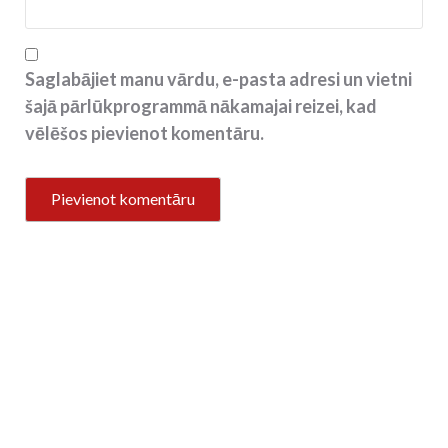
Saglabājiet manu vārdu, e-pasta adresi un vietni
šajā pārlūkprogrammā nākamajai reizei, kad
vēlēšos pievienot komentāru.