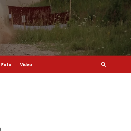
Foto
Video