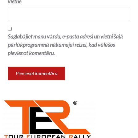
vietne
Saglabājiet manu vārdu, e-pasta adresi un vietni šajā
pārlūkprogrammā nākamajai reizei, kad vēlēšos
pievienot komentāru.