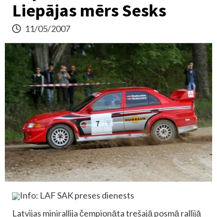
Liepājas mērs Sesks
11/05/2007
Info: LAF SAK preses dienests
Latvijas minirallija čempionāta trešajā posmā rallijā