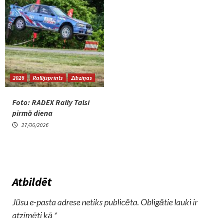
2026
Rallijsprints
Zibziņas
Foto: RADEX Rally Talsi
pirmā diena
27/06/2026
Atbildēt
Jūsu e-pasta adrese netiks publicēta.
Obligātie lauki ir
atzīmēti kā
*