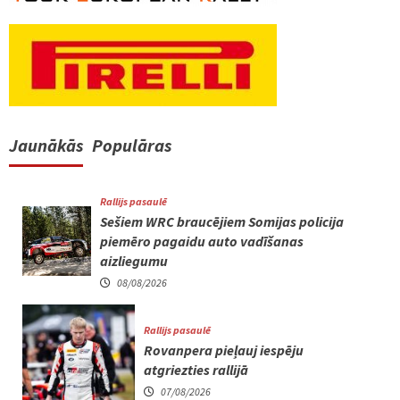
Jaunākās
Populāras
Rallijs pasaulē
Sešiem WRC braucējiem Somijas policija
piemēro pagaidu auto vadīšanas
aizliegumu
08/08/2026
Rallijs pasaulē
Rovanpera pieļauj iespēju
atgriezties rallijā
07/08/2026