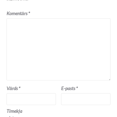
Komentārs
*
Vārds
*
E-pasts
*
Tīmekļa