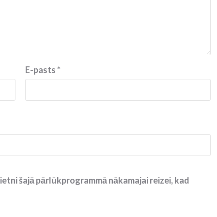
E-pasts
*
ietni šajā pārlūkprogrammā nākamajai reizei, kad