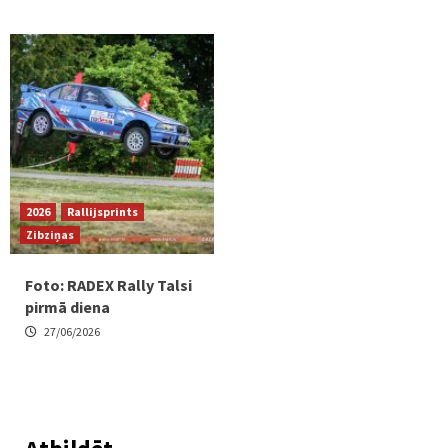
2026
Rallijsprints
Zibziņas
Foto: RADEX Rally Talsi
pirmā diena
27/06/2026