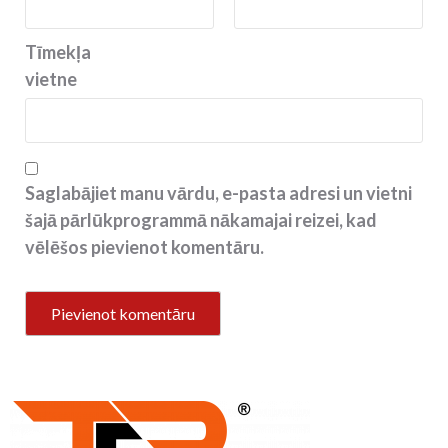
Tīmekļa
vietne
Saglabājiet manu vārdu, e-pasta adresi un vietni
šajā pārlūkprogrammā nākamajai reizei, kad
vēlēšos pievienot komentāru.