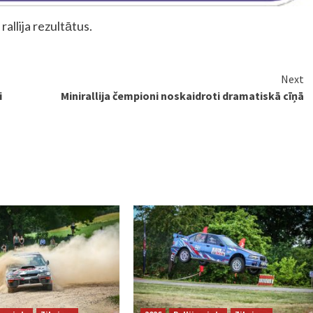
rallija rezultātus.
Next
i
Minirallija čempioni noskaidroti dramatiskā cīņā