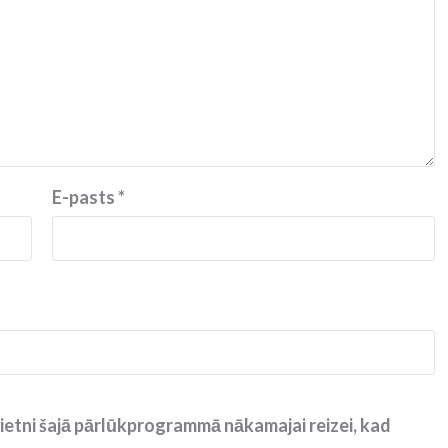
E-pasts
*
ietni šajā pārlūkprogrammā nākamajai reizei, kad