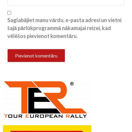
Saglabājiet manu vārdu, e-pasta adresi un vietni
šajā pārlūkprogrammā nākamajai reizei, kad
vēlēšos pievienot komentāru.