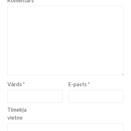
Komentārs
*
Vārds
*
E-pasts
*
Tīmekļa
vietne