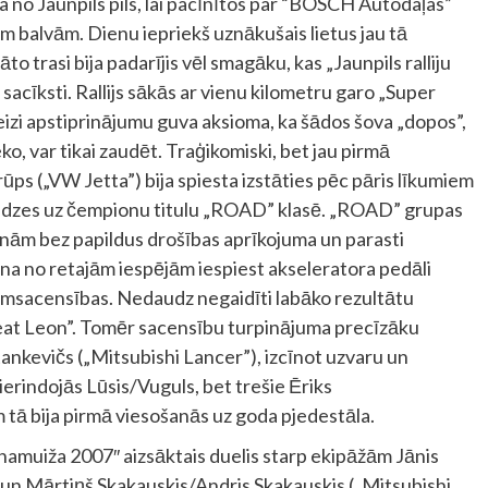
a no Jaunpils pils, lai pacīnītos par “BOSCH Autodaļas”
balvām. Dienu iepriekš uznākušais lietus jau tā
 trasi bija padarījis vēl smagāku, kas „Jaunpils ralliju
acīksti. Rallijs sākās ar vienu kilometru garo „Super
eizi apstiprinājumu guva aksioma, ka šādos šova „dopos”,
o, var tikai zaudēt. Traģikomiski, bet jau pirmā
ps („VW Jetta”) bija spiesta izstāties pēc pāris līkumiem
izredzes uz čempionu titulu „ROAD” klasē. „ROAD” grupas
īnām bez papildus drošības aprīkojuma un parasti
iena no retajām iespējām iespiest akseleratora pedāli
trumsacensības. Nedaudz negaidīti labāko rezultātu
eat Leon”. Tomēr sacensību turpinājuma precīzāku
nkevičs („Mitsubishi Lancer”), izcīnot uzvaru un
ierindojās Lūsis/Vuguls, bet trešie Ēriks
tā bija pirmā viesošanās uz goda pjedestāla.
lnamuiža 2007″ aizsāktais duelis starp ekipāžām Jānis
 un Mārtiņš Skakauskis/Andris Skakauskis („Mitsubishi