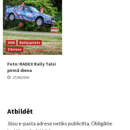
2026
Rallijsprints
Zibziņas
Foto: RADEX Rally Talsi
pirmā diena
27/06/2026
Atbildēt
Jūsu e-pasta adrese netiks publicēta.
Obligātie