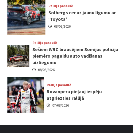
Rallijs pasaulē
Solbergs cer uz jaunu līgumu ar
‘Toyota’
08/08/2026
Rallijs pasaulē
Sešiem WRC braucējiem Somijas policija
piemēro pagaidu auto vadīšanas
aizliegumu
08/08/2026
Rallijs pasaulē
Rovanpera pieļauj iespēju
atgriezties rallijā
07/08/2026