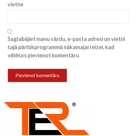
vietne
Saglabājiet manu vārdu, e-pasta adresi un vietni
šajā pārlūkprogrammā nākamajai reizei, kad
vēlēšos pievienot komentāru.