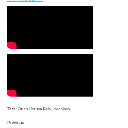
Tags:
Orlen Lietuva Rally
,
vorobjovs
Continue
Previous