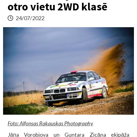
otro vietu 2WD klasē
24/07/2022
Foto: Alfonsas Rakauskas Photography
Jāņa Vorobjova un Guntara Zicāna ekipāža