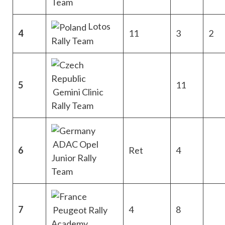
Team
Lotos
4
11
3
2
Rally Team
5
11
Gemini Clinic
Rally Team
ADAC Opel
6
Ret
4
Junior Rally
Team
7
4
8
Peugeot Rally
Academy