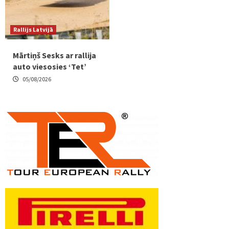
Rallijs Latvijā
Mārtiņš Sesks ar rallija
auto viesosies ‘Tet’
05/08/2026