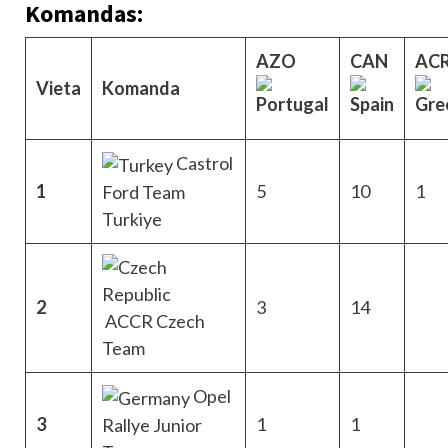
Komandas:
AZO
CAN
AC
Vieta
Komanda
Castrol
1
5
10
1
Ford Team
Turkiye
2
3
14
ACCR Czech
Team
Opel
3
1
1
Rallye Junior