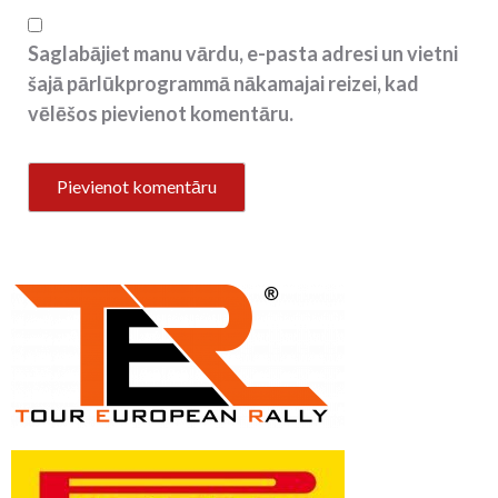
Saglabājiet manu vārdu, e-pasta adresi un vietni
šajā pārlūkprogrammā nākamajai reizei, kad
vēlēšos pievienot komentāru.