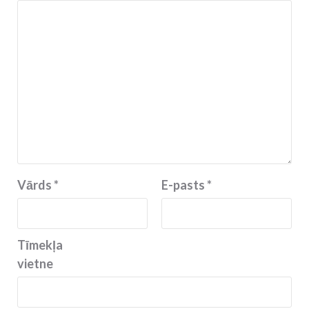
Vārds
*
E-pasts
*
Tīmekļa
vietne