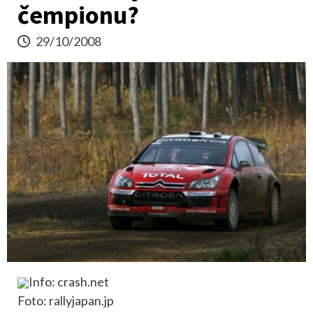
čempionu?
29/10/2008
Info: crash.net
Foto: rallyjapan.jp