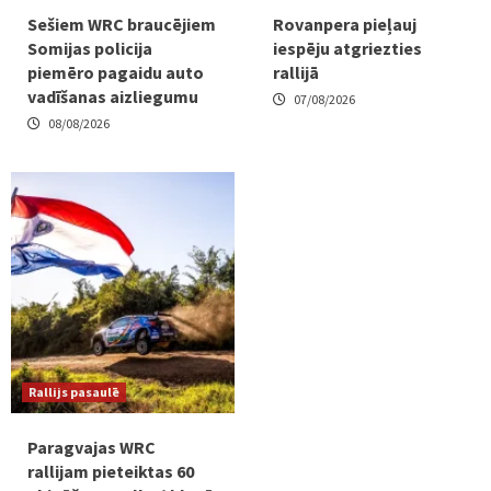
Sešiem WRC braucējiem
Rovanpera pieļauj
Somijas policija
iespēju atgriezties
piemēro pagaidu auto
rallijā
vadīšanas aizliegumu
07/08/2026
08/08/2026
Rallijs pasaulē
Paragvajas WRC
rallijam pieteiktas 60