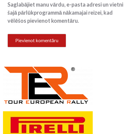
Saglabājiet manu vārdu, e-pasta adresi un vietni
šajā pārlūkprogrammā nākamajai reizei, kad
vēlēšos pievienot komentāru.