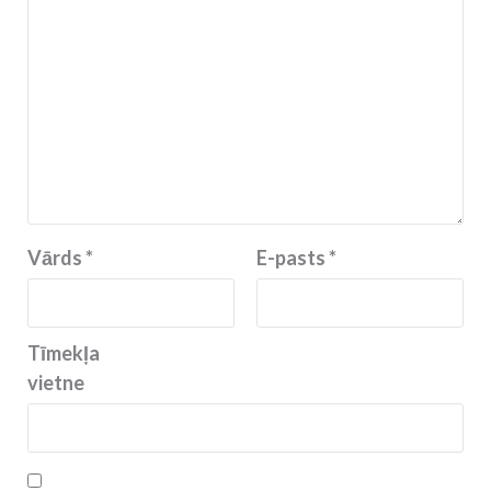
Vārds
*
E-pasts
*
Tīmekļa
vietne