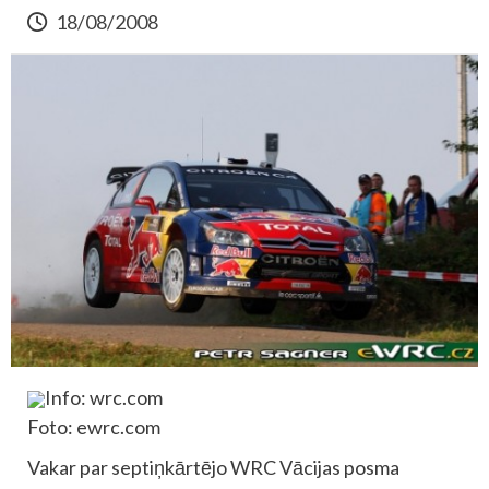
18/08/2008
Info: wrc.com
Foto: ewrc.com
Vakar par septiņkārtējo WRC Vācijas posma