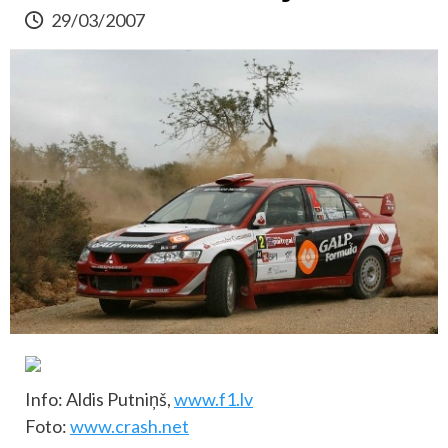
29/03/2007
Info: Aldis Putniņš,
www.f1.lv
Foto:
www.crash.net