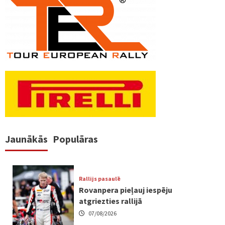
Jaunākās
Populāras
Rallijs pasaulē
Rovanpera pieļauj iespēju
atgriezties rallijā
07/08/2026