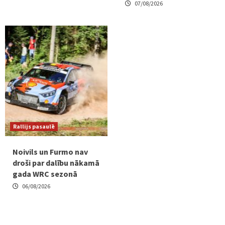
07/08/2026
Rallijs pasaulē
Noivils un Furmo nav
droši par dalību nākamā
gada WRC sezonā
06/08/2026