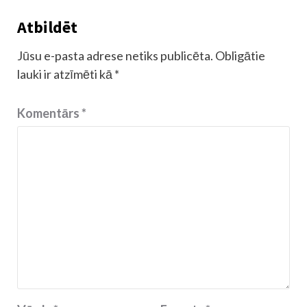
Atbildēt
Jūsu e-pasta adrese netiks publicēta.
Obligātie
lauki ir atzīmēti kā
*
Komentārs
*