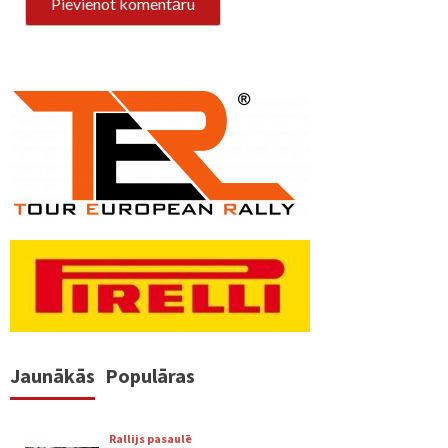
Jaunākās
Populāras
Rallijs pasaulē