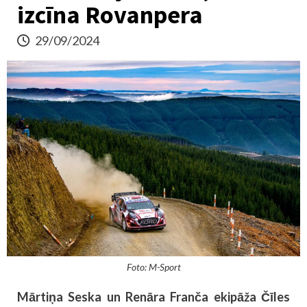
izcīna Rovanpera
29/09/2024
Foto: M-Sport
Mārtiņa Seska un Renāra Franča ekipāža Čīles