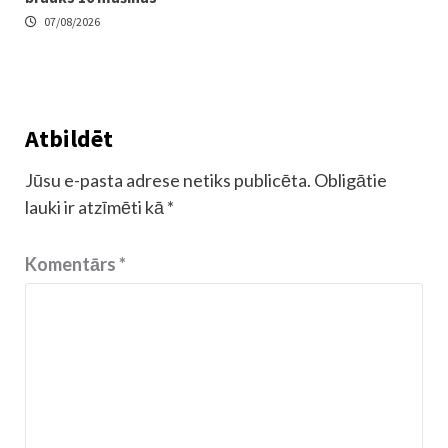
07/08/2026
Atbildēt
Jūsu e-pasta adrese netiks publicēta.
Obligātie
lauki ir atzīmēti kā
*
Komentārs
*