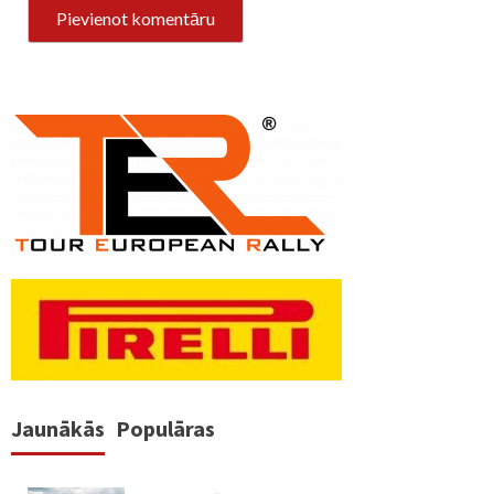
Jaunākās
Populāras