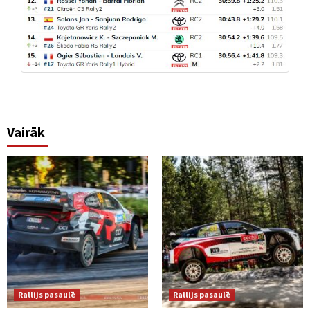
Vairāk
Rallijs pasaulē
Rallijs pasaulē