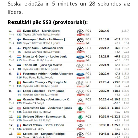
Seska ekipāža ir 5 minūtes un 28 sekundes aiz
līdera.
Rezultāti pēc SS3 (provizoriski):