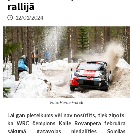
rallijā
12/01/2024
Foto: Honza Fronek
Lai gan pieteikums vēl nav nosūtīts, tiek ziņots,
ka WRC čempions Kalle Rovanpera februāra
sākumā gatavojas piedalīties Somijas