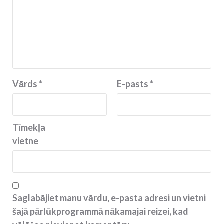
Vārds
*
E-pasts
*
Tīmekļa
vietne
Saglabājiet manu vārdu, e-pasta adresi un vietni
šajā pārlūkprogrammā nākamajai reizei, kad