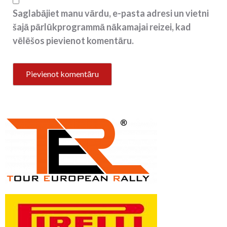
Saglabājiet manu vārdu, e-pasta adresi un vietni
šajā pārlūkprogrammā nākamajai reizei, kad
vēlēšos pievienot komentāru.