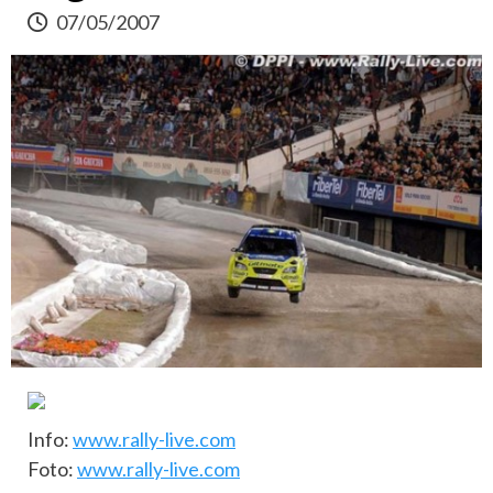
07/05/2007
Info:
www.rally-live.com
Foto:
www.rally-live.com