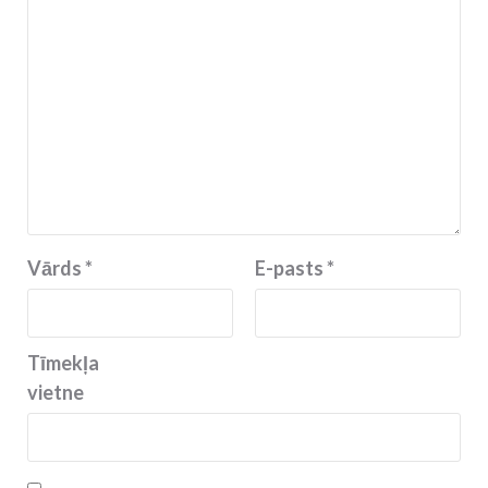
Vārds
*
E-pasts
*
Tīmekļa
vietne