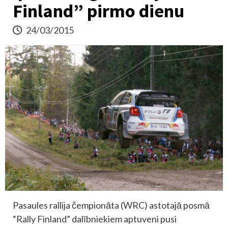
Finland” pirmo dienu
24/03/2015
Pasaules rallija čempionāta (WRC) astotajā posmā
“Rally Finland” dalībniekiem aptuveni pusi