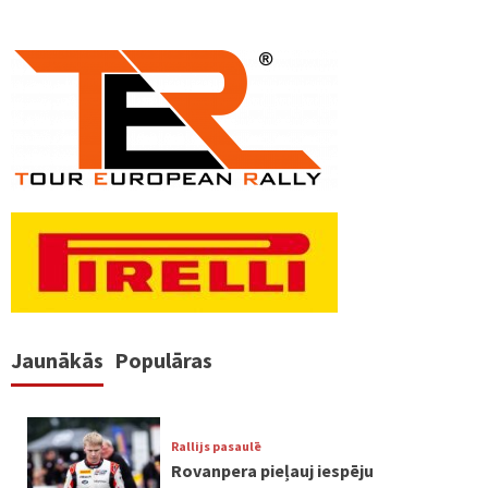
Jaunākās
Populāras
Rallijs pasaulē
Rovanpera pieļauj iespēju