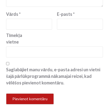
Vārds
*
E-pasts
*
Tīmekļa
vietne
Saglabājiet manu vārdu, e-pasta adresi un vietni
šajā pārlūkprogrammā nākamajai reizei, kad
vēlēšos pievienot komentāru.