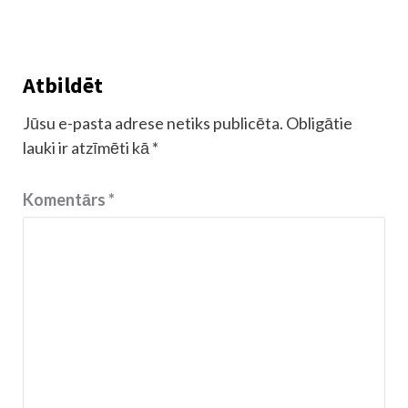
Atbildēt
Jūsu e-pasta adrese netiks publicēta.
Obligātie
lauki ir atzīmēti kā
*
Komentārs
*