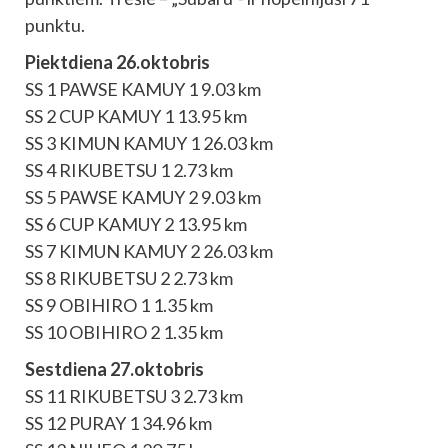
punktu.
Piektdiena 26.oktobris
SS 1 PAWSE KAMUY 1 9.03 km
SS 2 CUP KAMUY 1 13.95 km
SS 3 KIMUN KAMUY 1 26.03 km
SS 4 RIKUBETSU 1 2.73 km
SS 5 PAWSE KAMUY 2 9.03 km
SS 6 CUP KAMUY 2 13.95 km
SS 7 KIMUN KAMUY 2 26.03 km
SS 8 RIKUBETSU 2 2.73 km
SS 9 OBIHIRO 1 1.35 km
SS 10 OBIHIRO 2 1.35 km
Sestdiena 27.oktobris
SS 11 RIKUBETSU 3 2.73 km
SS 12 PURAY 1 34.96 km