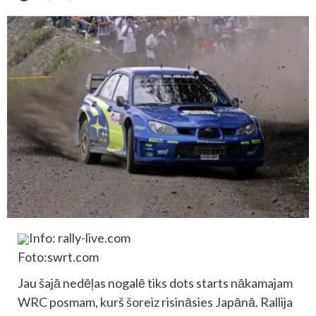
Info: rally-live.com
Foto:swrt.com
Jau šajā nedēļas nogalē tiks dots starts nākamajam
WRC posmam, kurš šoreiz risināsies Japānā. Rallija