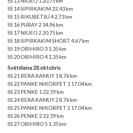
SS 13 NIUEO 1 20.75 km
SS 14 SIPIRKAKIM 22.43 km
SS 15 RIKUBETSU 4 2.73 km
SS 16 PURAY 2 34.96 km
SS 17 NIUEO 2 20.75 km
SS 18 SIPIRKAKIM SHORT 4.67 km
SS 19 OBIHIRO 3 1.35 km
SS 20 OBIHIRO 4 1.35 km
Svētdiena 28.oktobris
SS 21 RERA KAMUY 1 8.76 km
SS 22 PANKE NIKORPET 1 17.04 km
SS 23 PENKE 1 22.19 km
SS 24 RERA KAMUY 2 8.76 km
SS 25 PANKE NIKORPET 2 17.04 km
SS 26 PENKE 2 22.19 km
SS 27 OBIHIRO 5 1.35 km