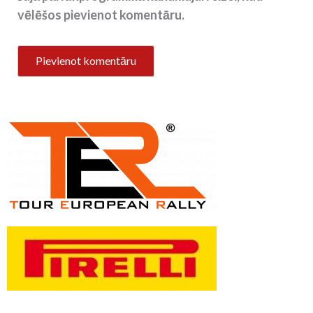
vēlēšos pievienot komentāru.