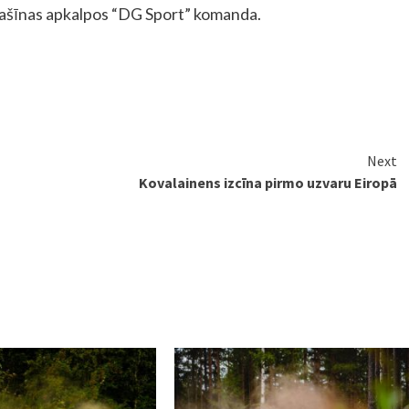
mašīnas apkalpos “DG Sport” komanda.
Next
Kovalainens izcīna pirmo uzvaru Eiropā