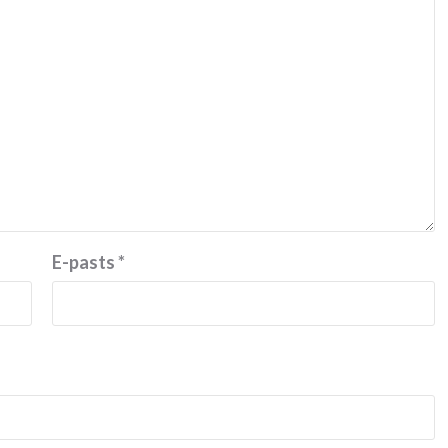
E-pasts
*