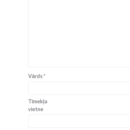
Vārds
*
Tīmekļa
vietne