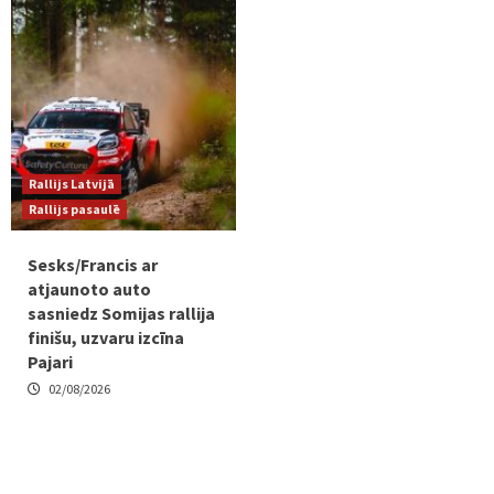
Rallijs Latvijā
Rallijs pasaulē
Sesks/Francis ar
atjaunoto auto
sasniedz Somijas rallija
finišu, uzvaru izcīna
Pajari
02/08/2026