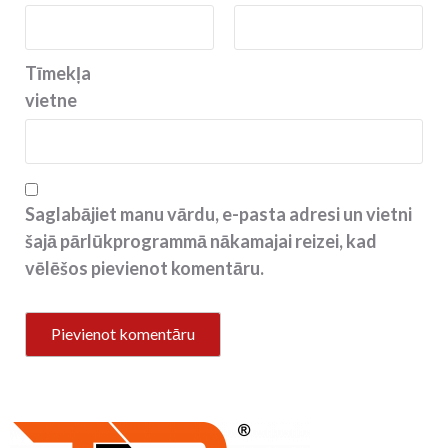
Tīmekļa
vietne
Saglabājiet manu vārdu, e-pasta adresi un vietni
šajā pārlūkprogrammā nākamajai reizei, kad
vēlēšos pievienot komentāru.