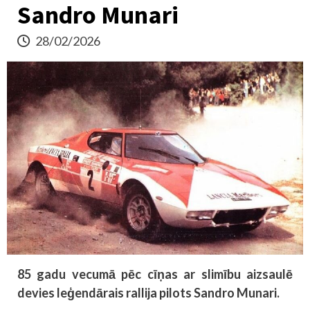
Sandro Munari
28/02/2026
85 gadu vecumā pēc cīņas ar slimību aizsaulē
devies leģendārais rallija pilots Sandro Munari.