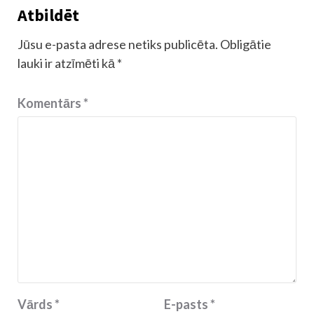
Atbildēt
Jūsu e-pasta adrese netiks publicēta.
Obligātie
lauki ir atzīmēti kā
*
Komentārs
*
Vārds
*
E-pasts
*