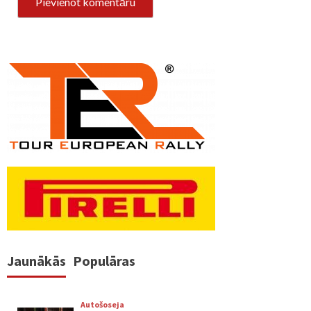
Jaunākās
Populāras
Autošoseja