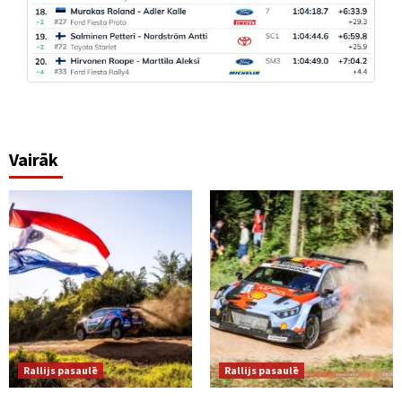
Vairāk
Rallijs pasaulē
Rallijs pasaulē