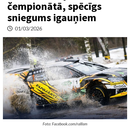
čempionātā, spēcīgs
sniegums igauņiem
01/03/2026
Foto: Facebook.com/rallism