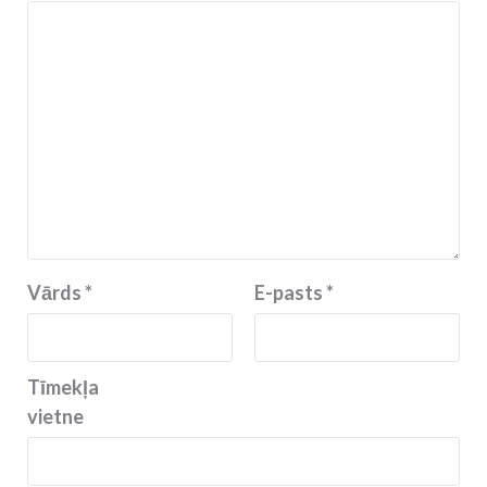
Vārds
*
E-pasts
*
Tīmekļa
vietne