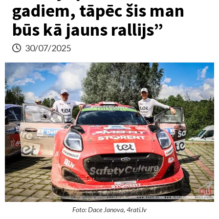
gadiem, tāpēc šis man
būs kā jauns rallijs”
30/07/2025
Foto: Dace Janova, 4rati.lv