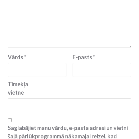
Vārds
*
E-pasts
*
Tīmekļa
vietne
Saglabājiet manu vārdu, e-pasta adresi un vietni
šajā pārlūkprogrammā nākamajai reizei, kad