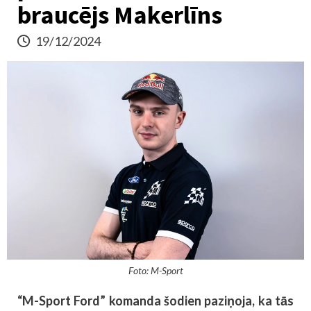
braucējs Makerlīns
19/12/2024
Foto: M-Sport
“M-Sport Ford” komanda šodien paziņoja, ka tās