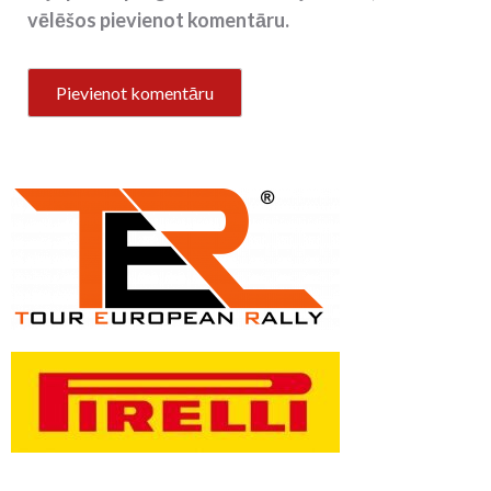
vēlēšos pievienot komentāru.