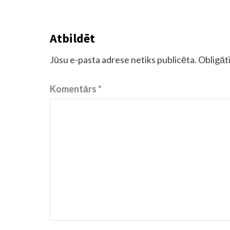
Atbildēt
Jūsu e-pasta adrese netiks publicēta.
Obligāti
Komentārs
*