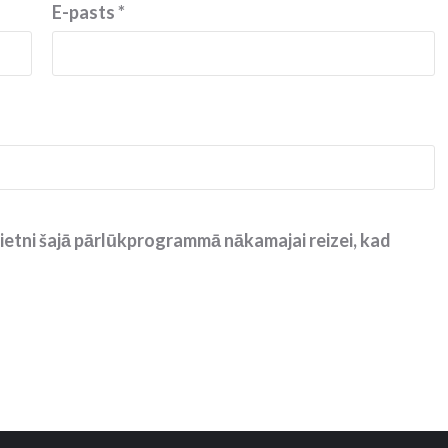
E-pasts
*
ietni šajā pārlūkprogrammā nākamajai reizei, kad