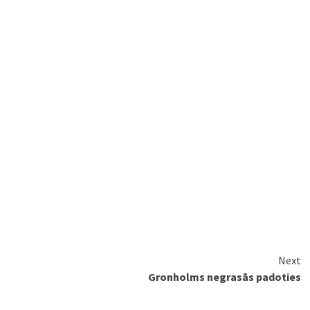
Next
Gronholms negrasās padoties