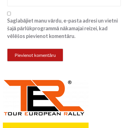
Saglabājiet manu vārdu, e-pasta adresi un vietni
šajā pārlūkprogrammā nākamajai reizei, kad
vēlēšos pievienot komentāru.