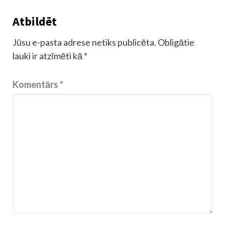
Atbildēt
Jūsu e-pasta adrese netiks publicēta.
Obligātie
lauki ir atzīmēti kā
*
Komentārs
*