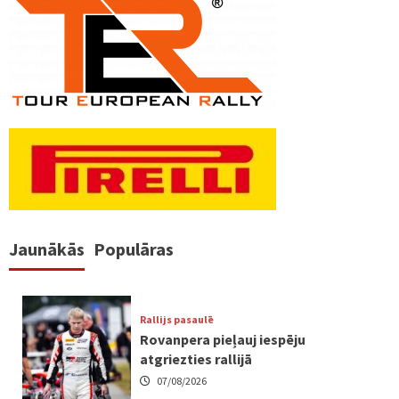
Jaunākās
Populāras
Rallijs pasaulē
Rovanpera pieļauj iespēju
atgriezties rallijā
07/08/2026