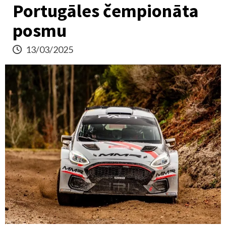
Portugāles čempionāta
posmu
13/03/2025