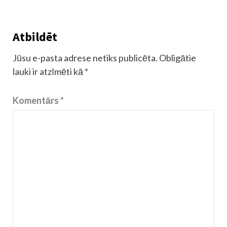
Atbildēt
Jūsu e-pasta adrese netiks publicēta.
Obligātie
lauki ir atzīmēti kā
*
Komentārs
*