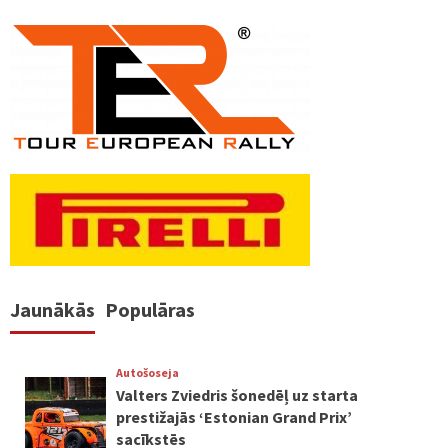
Jaunākās
Populāras
Autošoseja
Valters Zviedris šonedēļ uz starta
prestižajās ‘Estonian Grand Prix’
sacīkstēs