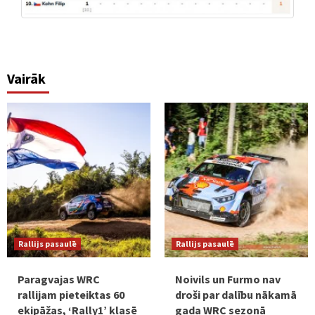
Vairāk
Rallijs pasaulē
Rallijs pasaulē
Paragvajas WRC
Noivils un Furmo nav
rallijam pieteiktas 60
droši par dalību nākamā
ekipāžas, ‘Rally1’ klasē
gada WRC sezonā