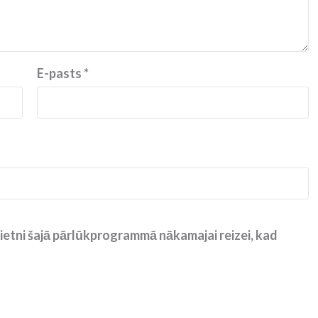
E-pasts
*
ietni šajā pārlūkprogrammā nākamajai reizei, kad