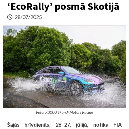
‘EcoRally’ posmā Skotijā
28/07/2025
Foto: X3000 Skandi Motors Racing
Šajās brīvdienās, 26.-27. jūlijā, notika FIA