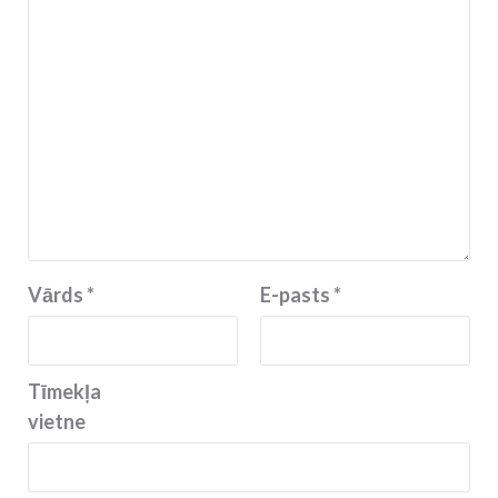
Vārds
*
E-pasts
*
Tīmekļa
vietne