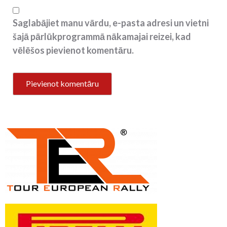
Saglabājiet manu vārdu, e-pasta adresi un vietni
šajā pārlūkprogrammā nākamajai reizei, kad
vēlēšos pievienot komentāru.