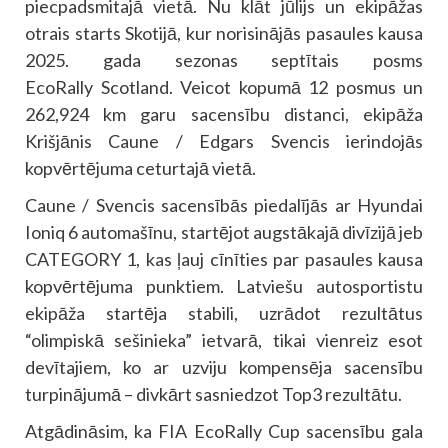
piecpadsmitajā vietā. Nu klāt jūlijs un ekipāžas
otrais starts Skotijā, kur norisinājās pasaules kausa
2025. gada sezonas septītais posms
EcoRally Scotland. Veicot kopumā 12 posmus un
262,924 km garu sacensību distanci, ekipāža
Krišjānis Caune / Edgars Svencis ierindojās
kopvērtējuma ceturtajā vietā.
Caune / Svencis sacensībās piedalījās ar Hyundai
Ioniq 6 automašīnu, startējot augstākajā divīzijā jeb
CATEGORY 1, kas ļauj cīnīties par pasaules kausa
kopvērtējuma punktiem. Latviešu autosportistu
ekipāža startēja stabili, uzrādot rezultātus
“olimpiskā sešinieka” ietvarā, tikai vienreiz esot
devītajiem, ko ar uzviju kompensēja sacensību
turpinājumā – divkārt sasniedzot Top3 rezultātu.
Atgādināsim, ka FIA EcoRally Cup sacensību gala