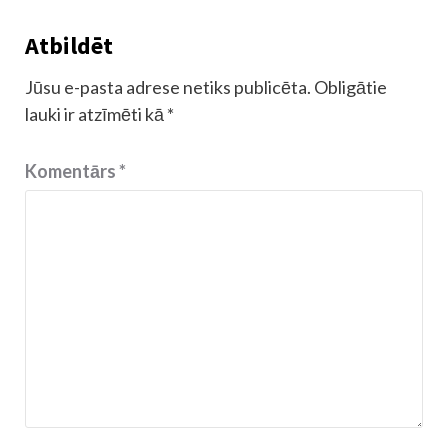
Atbildēt
Jūsu e-pasta adrese netiks publicēta.
Obligātie
lauki ir atzīmēti kā
*
Komentārs
*