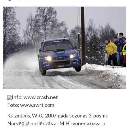
Info: www.crash.net
Foto: www.swrt.com
Kā zināms, WRC 2007.gada sezonas 3. posms
Norvēģijā noslēdzās ar M.Hirvonena uzvaru.