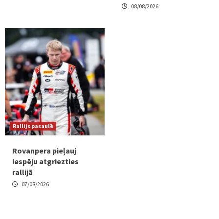
08/08/2026
Rallijs pasaulē
Rovanpera pieļauj
iespēju atgriezties
rallijā
07/08/2026