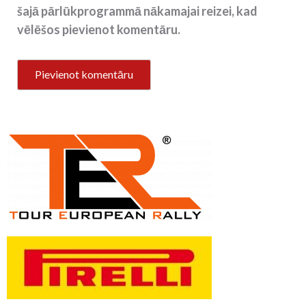
šajā pārlūkprogrammā nākamajai reizei, kad
vēlēšos pievienot komentāru.