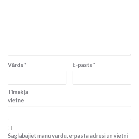
Vārds
*
E-pasts
*
Tīmekļa
vietne
Saglabājiet manu vārdu, e-pasta adresi un vietni