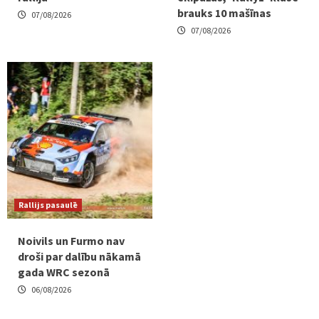
brauks 10 mašīnas
07/08/2026
07/08/2026
Rallijs pasaulē
Noivils un Furmo nav
droši par dalību nākamā
gada WRC sezonā
06/08/2026