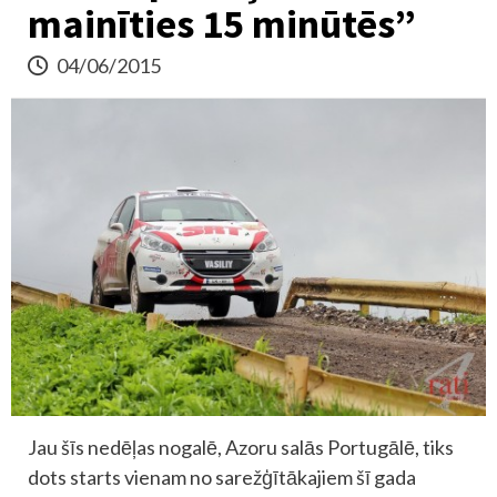
mainīties 15 minūtēs”
04/06/2015
Jau šīs nedēļas nogalē, Azoru salās Portugālē, tiks
dots starts vienam no sarežģītākajiem šī gada