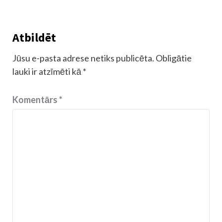
Atbildēt
Jūsu e-pasta adrese netiks publicēta.
Obligātie
lauki ir atzīmēti kā
*
Komentārs
*