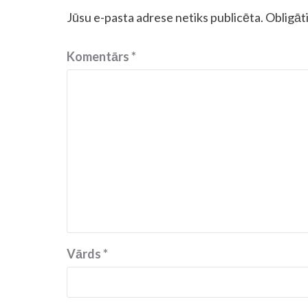
Jūsu e-pasta adrese netiks publicēta.
Obligāti
Komentārs
*
Vārds
*