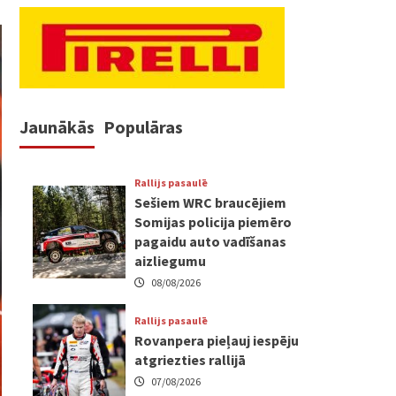
Jaunākās
Populāras
Rallijs pasaulē
Sešiem WRC braucējiem
Somijas policija piemēro
pagaidu auto vadīšanas
aizliegumu
08/08/2026
Rallijs pasaulē
Rovanpera pieļauj iespēju
atgriezties rallijā
07/08/2026