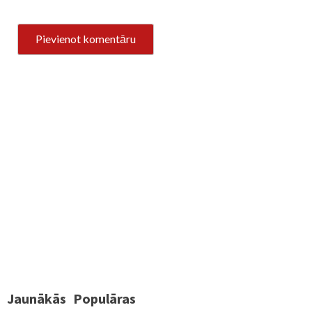
Jaunākās
Populāras