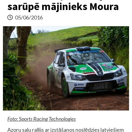
sarūpē mājinieks Moura
05/06/2016
Foto: Sports Racing Technologies
Azoru salu rallijs ar izstāšanos noslēdzies latviešiem