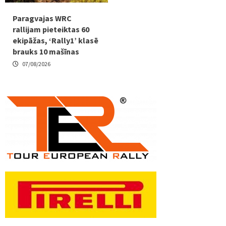
Paragvajas WRC
rallijam pieteiktas 60
ekipāžas, ‘Rally1’ klasē
brauks 10 mašīnas
07/08/2026