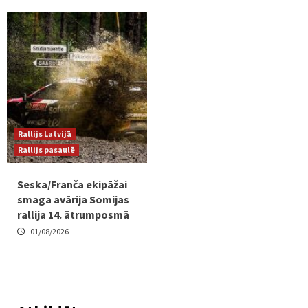
Rallijs Latvijā
Rallijs pasaulē
Seska/Franča ekipāžai
smaga avārija Somijas
rallija 14. ātrumposmā
01/08/2026