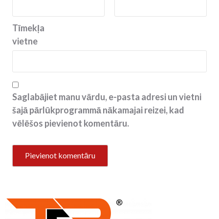
Tīmekļa
vietne
Saglabājiet manu vārdu, e-pasta adresi un vietni
šajā pārlūkprogrammā nākamajai reizei, kad
vēlēšos pievienot komentāru.