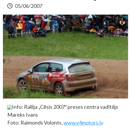
05/06/2007
Info: Rallija „Cēsis 2007″ preses centra vadītājs
Mareks Ivans
Foto: Raimonds Volonts,
www.v4motors.lv