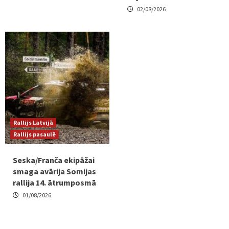
02/08/2026
Rallijs Latvijā
Rallijs pasaulē
Seska/Franča ekipāžai
smaga avārija Somijas
rallija 14. ātrumposmā
01/08/2026