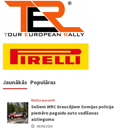
Jaunākās
Populāras
Rallijs pasaulē
Sešiem WRC braucējiem Somijas policija
piemēro pagaidu auto vadīšanas
aizliegumu
08/08/2026