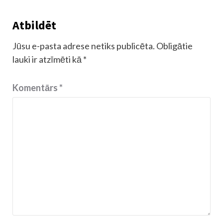
Atbildēt
Jūsu e-pasta adrese netiks publicēta.
Obligātie
lauki ir atzīmēti kā
*
Komentārs
*