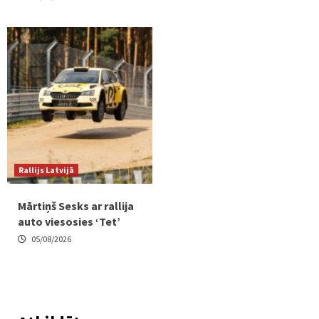
Rallijs Latvijā
Mārtiņš Sesks ar rallija
auto viesosies ‘Tet’
05/08/2026