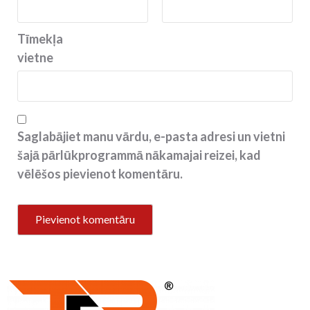
Tīmekļa
vietne
Saglabājiet manu vārdu, e-pasta adresi un vietni
šajā pārlūkprogrammā nākamajai reizei, kad
vēlēšos pievienot komentāru.